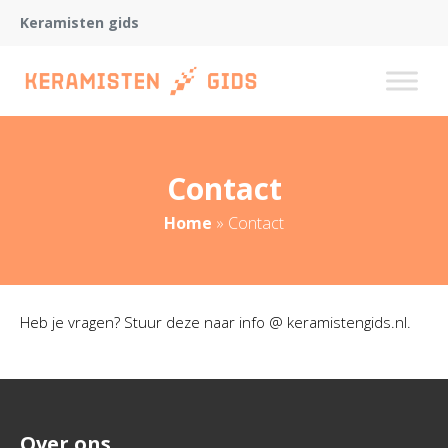
Keramisten gids
Contact
Home
»
Contact
Heb je vragen? Stuur deze naar info @ keramistengids.nl.
Over ons