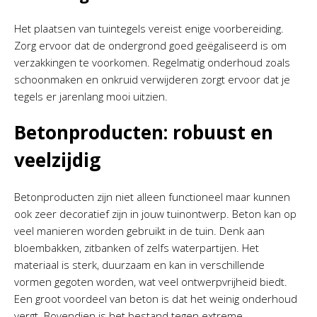
Het plaatsen van tuintegels vereist enige voorbereiding.
Zorg ervoor dat de ondergrond goed geëgaliseerd is om
verzakkingen te voorkomen. Regelmatig onderhoud zoals
schoonmaken en onkruid verwijderen zorgt ervoor dat je
tegels er jarenlang mooi uitzien.
Betonproducten: robuust en
veelzijdig
Betonproducten zijn niet alleen functioneel maar kunnen
ook zeer decoratief zijn in jouw tuinontwerp. Beton kan op
veel manieren worden gebruikt in de tuin. Denk aan
bloembakken, zitbanken of zelfs waterpartijen. Het
materiaal is sterk, duurzaam en kan in verschillende
vormen gegoten worden, wat veel ontwerpvrijheid biedt.
Een groot voordeel van beton is dat het weinig onderhoud
vergt. Bovendien is het bestand tegen extreme