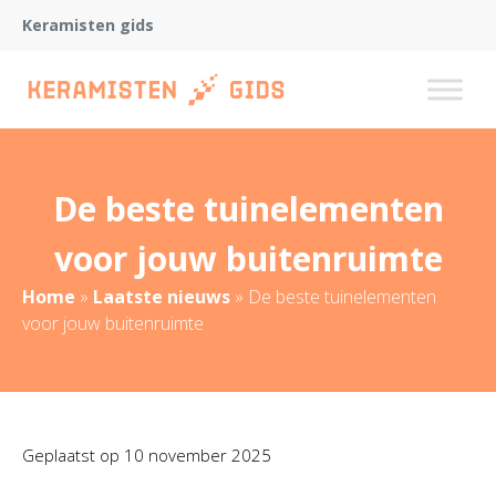
Keramisten gids
De beste tuinelementen
voor jouw buitenruimte
Home
»
Laatste nieuws
»
De beste tuinelementen
voor jouw buitenruimte
Geplaatst op
10 november 2025