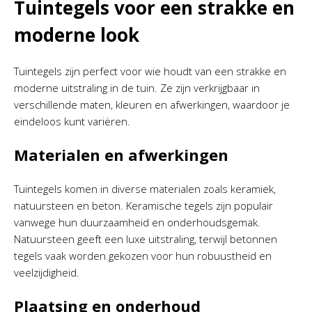
Tuintegels voor een strakke en
moderne look
Tuintegels zijn perfect voor wie houdt van een strakke en
moderne uitstraling in de tuin. Ze zijn verkrijgbaar in
verschillende maten, kleuren en afwerkingen, waardoor je
eindeloos kunt variëren.
Materialen en afwerkingen
Tuintegels komen in diverse materialen zoals keramiek,
natuursteen en beton. Keramische tegels zijn populair
vanwege hun duurzaamheid en onderhoudsgemak.
Natuursteen geeft een luxe uitstraling, terwijl betonnen
tegels vaak worden gekozen voor hun robuustheid en
veelzijdigheid.
Plaatsing en onderhoud