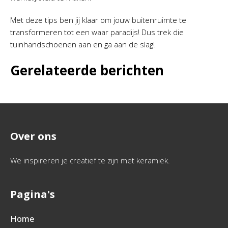
Met deze tips ben jij klaar om jouw buitenruimte te
transformeren tot een waar paradijs! Dus trek die
tuinhandschoenen aan en ga aan de slag!
Gerelateerde berichten
Over ons
We inspireren je creatief te zijn met keramiek.
Pagina's
Home