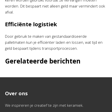
keren worden gebruikt voordat ze vervangen moeten
worden. Dit bespaart niet alleen geld maar vermindert ook
afval.
Efficiënte logistiek
Door gebruik te maken van gestandaardiseerde
palletmaten kun je efficiënter laden en lossen, wat tijd en
geld bespaart tijdens transportprocessen.
Gerelateerde berichten
Over ons
We inspireren je creatief te zijn met keramiek.