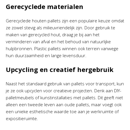
Gerecyclede materialen
Gerecyclede houten pallets zijn een populaire keuze omdat
ze zowel stevig als milieuvriendelijk zijn. Door gebruik te
maken van gerecycled hout, draag je bij aan het
verminderen van afval en het behoud van natuurlijke
hulpbronnen. Plastic pallets winnen ook terrein vanwege
hun duurzaamheid en lange levensduur.
Upcycling en creatief hergebruik
Naast het standaard gebruik van pallets voor transport, kun
je ze ook upcyclen voor creatieve projecten. Denk aan DIY-
palletmeubels of kunstinstallaties met pallets. Dit geeft niet
alleen een tweede leven aan oude pallets, maar voegt ook
een unieke esthetische waarde toe aan je werkruimte of
expositieruimte.