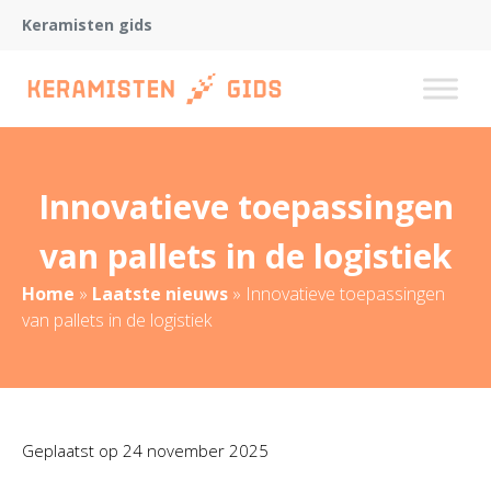
Keramisten gids
Innovatieve toepassingen
van pallets in de logistiek
Home
»
Laatste nieuws
»
Innovatieve toepassingen
van pallets in de logistiek
Geplaatst op
24 november 2025