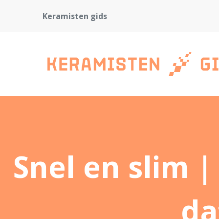
Keramisten gids
Snel en slim 
da