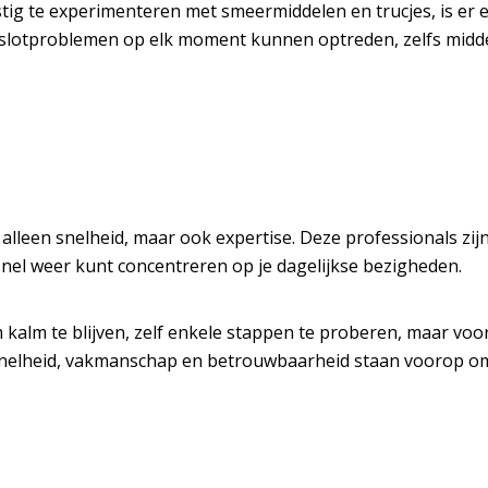
tig te experimenteren met smeermiddelen en trucjes, is er 
slotproblemen op elk moment kunnen optreden, zelfs midden i
 alleen snelheid, maar ook expertise. Deze professionals zi
 snel weer kunt concentreren op je dagelijkse bezigheden.
m kalm te blijven, zelf enkele stappen te proberen, maar voo
nelheid, vakmanschap en betrouwbaarheid staan voorop om je