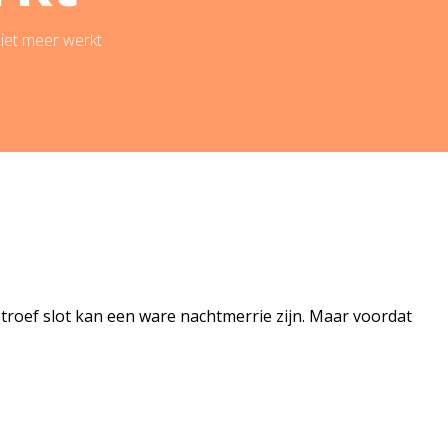
niet meer werkt
stroef slot kan een ware nachtmerrie zijn. Maar voordat