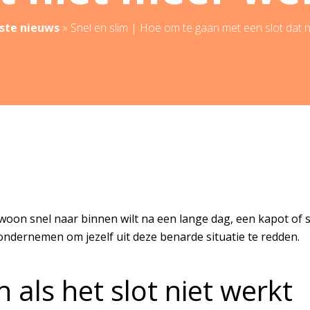
ste nieuws
»
Snel en slim | Hoe om te gaan met een slot dat 
ewoon snel naar binnen wilt na een lange dag, een kapot of 
t ondernemen om jezelf uit deze benarde situatie te redden.
 als het slot niet werkt