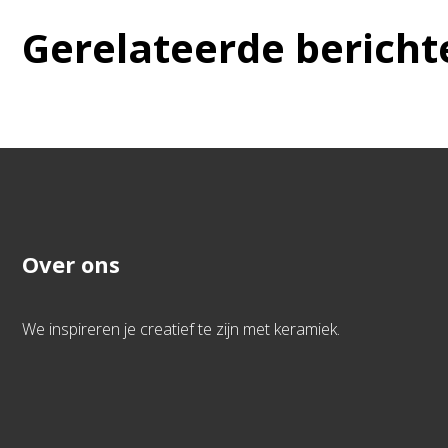
Gerelateerde bericht
Over ons
We inspireren je creatief te zijn met keramiek.