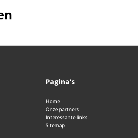
en
Pagina's
Home
Onze partners
Interessante links
Sitemap