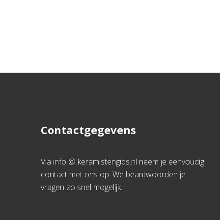
Contactgegevens
Via info @ keramistengids.nl neem je eenvoudig
contact met ons op. We beantwoorden je
vragen zo snel mogelijk.